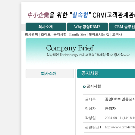
공지사항
글제목
공영DBM 영등포시장
작성자
관리자
작성일
2024-09-11 (14:18:1
관련링크1
http://www.crm4smb.